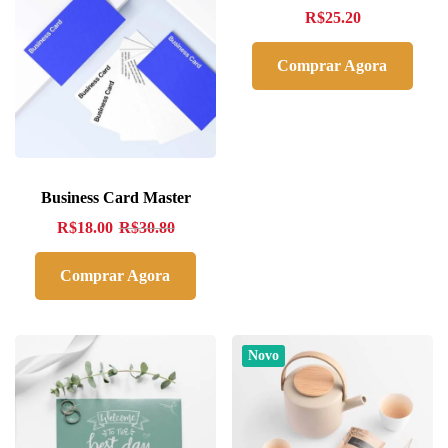
R$
25.20
Comprar Agora
Business Card Master
R$
18.00
R$
30.80
Comprar Agora
Novo