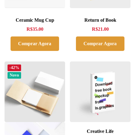
Ceramic Mug Cup
Return of Book
R$
35.00
R$
21.00
Comprar Agora
Comprar Agora
-42%
Novo
Creative Life