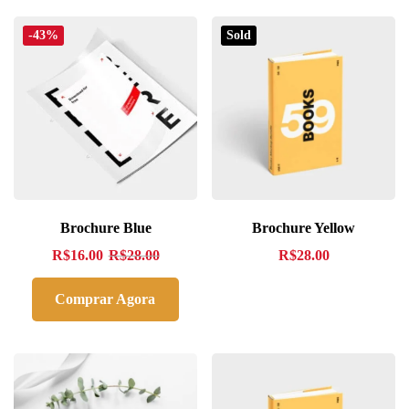
-43%
Sold
Brochure Blue
Brochure Yellow
R$
16.00
R$
28.00
R$
28.00
Comprar Agora