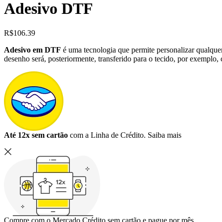
Adesivo DTF
R$
106.39
Adesivo em DTF
é uma tecnologia que permite personalizar qualquer 
desenho será, posteriormente, transferido para o tecido, por exemplo
Até 12x sem cartão
com a Linha de Crédito.
Saiba mais
Compre com o Mercado Crédito sem cartão e pague por mês